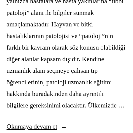
yalnızca hastalara ve hasta yakınlarına “tıbbi
patoloji” alanı ile bilgiler sunmak
amaçlamaktadır. Hayvan ve bitki
hastalıklarının patolojisi ve “patoloji”nin
farklı bir kavram olarak söz konusu olabildiği
diğer alanlar kapsam dışıdır. Kendine
uzmanlık alanı seçmeye çalışan tıp
öğrencilerinin, patoloji uzmanlık eğitimi
hakkında buradakinden daha ayrıntılı
bilgilere gereksinimi olacaktır. Ülkemizde …
“Patolog
Okumaya devam et