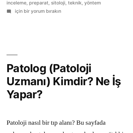
inceleme
,
preparat
,
sitoloji
,
teknik
,
yöntem
Patolojik
için bir yorum bırakın
İnceleme
Yöntemleri
Patolog (Patoloji
Uzmanı) Kimdir? Ne İş
Yapar?
Patoloji nasıl bir tıp alanı? Bu sayfada