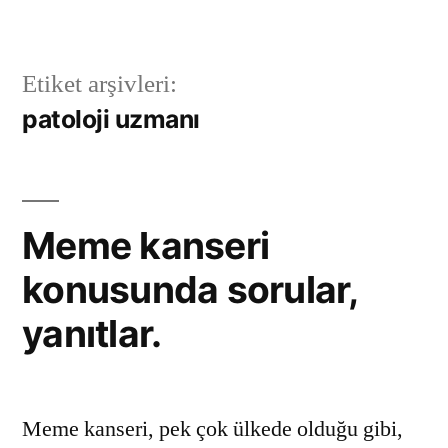
İçeriğe
geç
Etiket arşivleri:
patoloji uzmanı
Meme kanseri
konusunda sorular,
yanıtlar.
Meme kanseri, pek çok ülkede olduğu gibi,