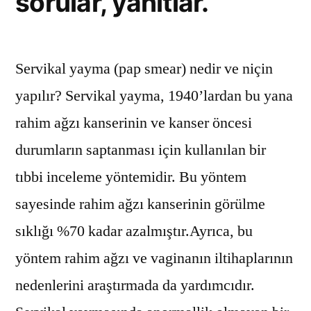
sorular, yanıtlar.
Servikal yayma (pap smear) nedir ve niçin
yapılır? Servikal yayma, 1940’lardan bu yana
rahim ağzı kanserinin ve kanser öncesi
durumların saptanması için kullanılan bir
tıbbi inceleme yöntemidir. Bu yöntem
sayesinde rahim ağzı kanserinin görülme
sıklığı %70 kadar azalmıştır.Ayrıca, bu
yöntem rahim ağzı ve vaginanın iltihaplarının
nedenlerini araştırmada da yardımcıdır.