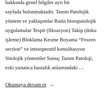
hakkında genel bilgiler ayrı bir
sayfada bulunmaktadır. Tanım Patolojik
yöntem ve yaklaşımlar Rutin histopatolojik
uygulamalar Tespit (fiksasyon) Takip (doku
işleme) Bloklama Kesme Boyama “Frozen
section” ve intraoperatif konsültasyon
Sitolojik yöntemler Sonuç Tanım Patoloji,
eski yunanca hastalık anlamındaki …
“Patolojik
Okumaya devam et
İnceleme
Yöntemleri”