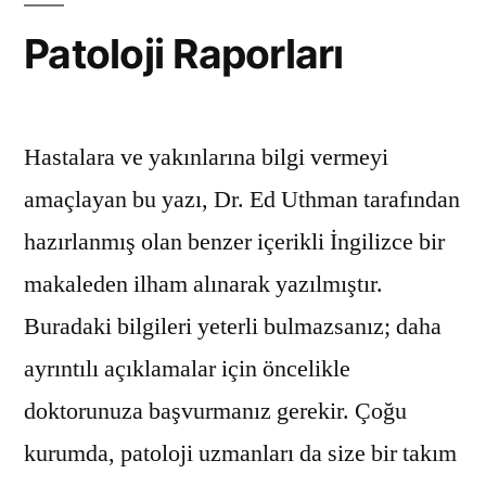
yanıtlar.
Patoloji Raporları
için
Hastalara ve yakınlarına bilgi vermeyi
amaçlayan bu yazı, Dr. Ed Uthman tarafından
hazırlanmış olan benzer içerikli İngilizce bir
makaleden ilham alınarak yazılmıştır.
Buradaki bilgileri yeterli bulmazsanız; daha
ayrıntılı açıklamalar için öncelikle
doktorunuza başvurmanız gerekir. Çoğu
kurumda, patoloji uzmanları da size bir takım