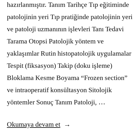
hazırlanmıştır. Tanım Tarihçe Tıp eğitiminde
patolojinin yeri Tıp pratiğinde patolojinin yeri
ve patoloji uzmanının işlevleri Tanı Tedavi
Tarama Otopsi Patolojik yöntem ve
yaklaşımlar Rutin histopatolojik uygulamalar
Tespit (fiksasyon) Takip (doku işleme)
Bloklama Kesme Boyama “Frozen section”
ve intraoperatif konsültasyon Sitolojik
yöntemler Sonuç Tanım Patoloji, …
“Patolojiye
Okumaya devam et
Giriş