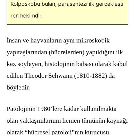
Kolposkobu bulan, parasentezi ilk gerçekleşti
ren hekimdir.
İnsan ve hayvanların aynı mikroskobik
yapıtaşlarından (hücrelerden) yapıldığını ilk
kez söyleyen, histolojinin babası olarak kabul
edilen Theodor Schwann (1810-1882) da
böyledir.
Patolojinin 1980’lere kadar kullanılmakta
olan yaklaşımlarının hemen tümünün kaynağı
olarak “hücresel patoloji”nin kurucusu