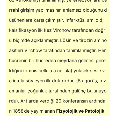
rrahi girişim yapılmasının anlamsız olduğunu d
üşünenlere karşı çıkmıştır. İnfarktüs, amiloid,
kalsifikasyon ilk kez Virchow tarafından doğr
u biçimde açıklanmıştır. Lösin ve tirozin amino
asitleri Virchow tarafından tanımlanmıştır. Her
hücrenin bir hücreden meydana gelmesi gere
ktiğini (omnis cellula a cellula) yüksek sesle v
e inatla söyleyen ilk doktordur. (Bu görüş, o z
amanlar çoğunluk tarafından gülünç bulunuyo
rdu). Art arda verdiği 20 konferansın ardında
n 1858’de yayımlanan
Fizyolojik ve Patolojik