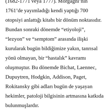
(1682-1771 veya 1777). Morgagni’nin
1761’de yayımladığı kendi yaptığı 700
otopsiyi anlattığı kitabı bir dönüm noktasıdır.
Bundan sonraki dönemde “etiyoloji”,
“lezyon” ve “semptom” arasında ilişki
kurularak bugün bildiğimize yakın, tanrısal
yönü olmayan, bir “hastalık” kavramı
oluşmuştur. Bu dönemde Bichat, Laennec,
Dupuytren, Hodgkin, Addison, Paget,
Rokitansky gibi adları bugün de yaşayan
hekimler, patoloji bilgisinin artmasına katkıda
bulunmuşlardır.