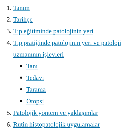
Tanım
Tarihçe
Tıp eğitiminde patolojinin yeri
Tıp pratiğinde patolojinin yeri ve patoloji
uzmanının işlevleri
Tanı
Tedavi
Tarama
Otopsi
Patolojik yöntem ve yaklaşımlar
Rutin histopatolojik uygulamalar