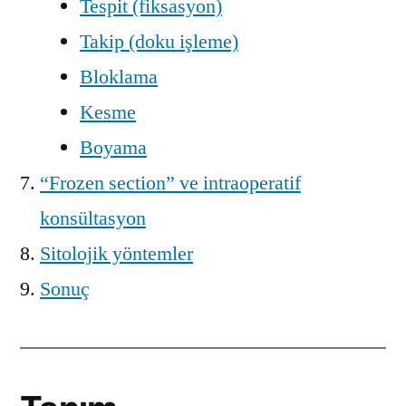
Tespit (fiksasyon)
Takip (doku işleme)
Bloklama
Kesme
Boyama
“Frozen section” ve intraoperatif
konsültasyon
Sitolojik yöntemler
Sonuç