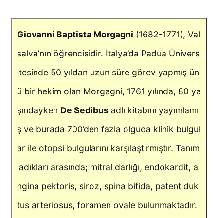
Giovanni Baptista Morgagni
(1682-1771), Val
salva’nın öğrencisidir. İtalya’da Padua Ünivers
itesinde 50 yıldan uzun süre görev yapmış ünl
ü bir hekim olan Morgagni, 1761 yılında, 80 ya
şındayken
De Sedibus
adlı kitabını yayımlamı
ş ve burada 700’den fazla olguda klinik bulgul
ar ile otopsi bulgularını karşılaştırmıştır. Tanım
ladıkları arasında; mitral darlığı, endokardit, a
ngina pektoris, siroz, spina bifida, patent duk
tus arteriosus, foramen ovale bulunmaktadır.