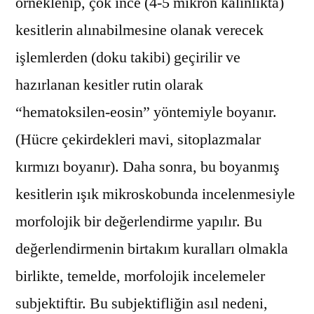
örneklenip, çok ince (4-5 mikron kalınlıkta)
kesitlerin alınabilmesine olanak verecek
işlemlerden (doku takibi) geçirilir ve
hazırlanan kesitler rutin olarak
“hematoksilen-eosin” yöntemiyle boyanır.
(Hücre çekirdekleri mavi, sitoplazmalar
kırmızı boyanır). Daha sonra, bu boyanmış
kesitlerin ışık mikroskobunda incelenmesiyle
morfolojik bir değerlendirme yapılır. Bu
değerlendirmenin birtakım kuralları olmakla
birlikte, temelde, morfolojik incelemeler
subjektiftir. Bu subjektifliğin asıl nedeni,