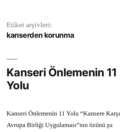
İçeriğe
geç
Etiket arşivleri:
kanserden korunma
Kanseri Önlemenin 11
Yolu
Kanseri Önlemenin 11 Yolu “Kansere Karşı
Avrupa Birliği Uygulaması”nın özünü şu