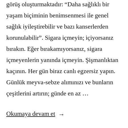
görüş oluşturmaktadır: “Daha sağlıklı bir
yaşam biçiminin benimsenmesi ile genel
sağlık iyileştirebilir ve bazı kanserlerden
korunulabilir”. Sigara içmeyin; içiyorsanız
bırakın. Eğer bırakamıyorsanız, sigara
içmeyenlerin yanında içmeyin. Şişmanlıktan
kaçının. Her gün biraz canlı egzersiz yapın.
Günlük meyva-sebze alımınızı ve bunların
çeşitlerini artırın; günde en az …
“Kanseri
Okumaya devam et
Önlemenin